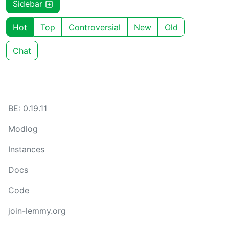
Sidebar
Hot
Top
Controversial
New
Old
Chat
BE: 0.19.11
Modlog
Instances
Docs
Code
join-lemmy.org